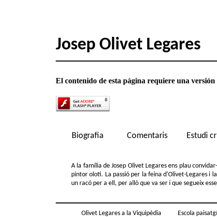
Josep Olivet Legares
El contenido de esta página requiere una versión
Biografia
Comentaris
Estudi cr
A la família de Josep Olivet Legares ens plau convidar-
pintor olotí. La passió per la feina d'Olivet-Legares i l
un racó per a ell, per allò que va ser i que segueix e
Olivet Legares a la Viquipèdia
Escola paisatgí